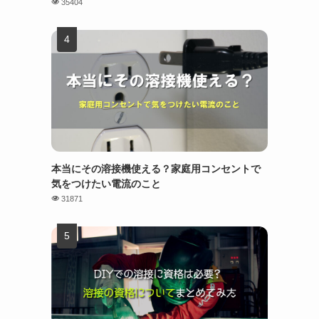
35404
本当にその溶接機使える？家庭用コンセントで
気をつけたい電流のこと
31871