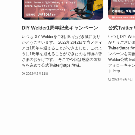
DIY Welder1周年記念キャンペーン
公式Twit
いつもDIY Welderをご利用いただき誠にあり
いつもDIY W
がとうございます。 2022年2月2日で当メディ
がとうございま
アは1周年を迎えることができました。このよ
Twitter(https:
うに1周年を迎えることができたのも日頃の皆
ンペーンを開催い
さまのおかげです。 そこで今回は感謝の気持
Welder公式Twi
ちを込めて公式Twitter(https://twi...
フォローキャ
ト http...
2022年2月11日
2021年9月4日