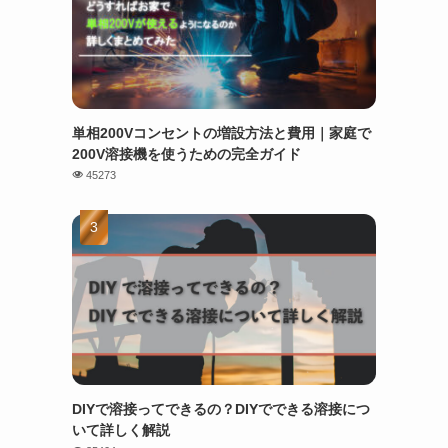
単相200Vコンセントの増設方法と費用｜家庭で
200V溶接機を使うための完全ガイド
45273
DIYで溶接ってできるの？DIYでできる溶接につ
いて詳しく解説