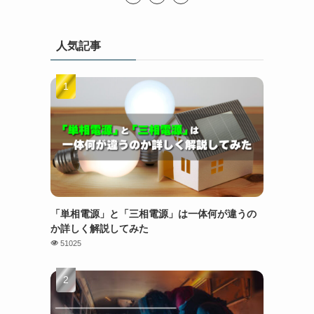
人気記事
「単相電源」と「三相電源」は一体何が違うの
か詳しく解説してみた
51025