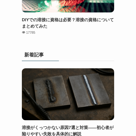
DIYでの溶接に資格は必要？溶接の資格について
まとめてみた
17785
新着記事
溶接がくっつかない原因7選と対策——初心者が
陥りやすい失敗を具体的に解説