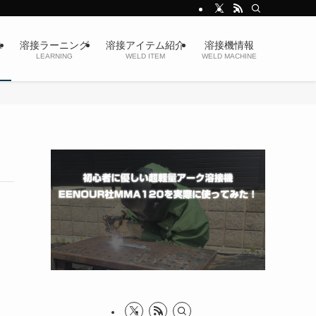
ス
溶接ラーニング
溶接アイテム紹介
溶接機情報
LEARNING
WELD ITEM
WELD MACHINE