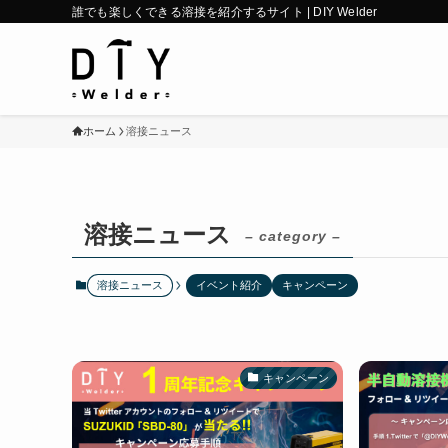
誰でも楽しくできる溶接を紹介するサイト | DIY Welder
ホーム
溶接ニュース
溶接ニュース
– category –
溶接ニュース
イベント紹介
キャンペーン
キャンペーン