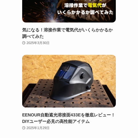
気になる！溶接作業で電気代がいくらかかるか
調べてみた
2025年3月30日
EENOUR自動遮光溶接面433Eを徹底レビュー！
DIYユーザー必見の高性能アイテム
2025年1月29日