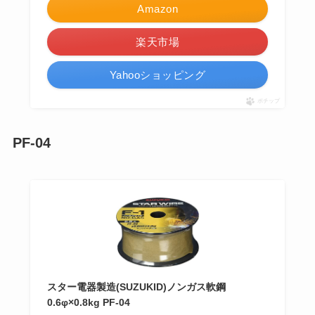
Amazon
楽天市場
Yahooショッピング
ポチップ
PF-04
スター電器製造(SUZUKID)ノンガス軟鋼
0.6φ×0.8kg PF-04