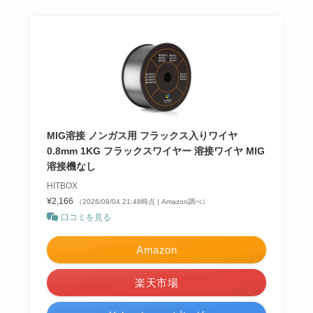
MIG溶接 ノンガス用 フラックス入りワイヤ
0.8mm 1KG フラックスワイヤー 溶接ワイヤ MIG
溶接機なし
HITBOX
¥2,166
（2026/08/04 21:48時点 | Amazon調べ）
口コミを見る
Amazon
楽天市場