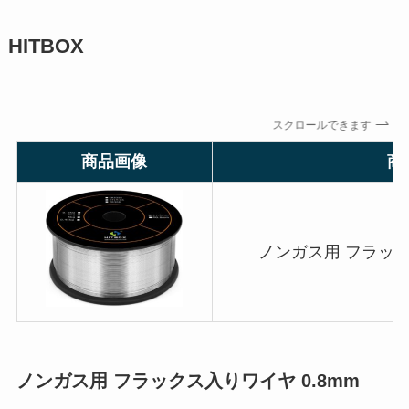
HITBOX
スクロールできます
商品画像
商
ノンガス用 フラック
ノンガス用 フラックス入りワイヤ 0.8mm