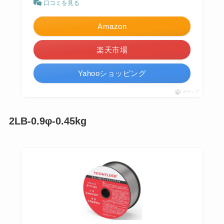
口コミを見る
Amazon
楽天市場
Yahooショッピング
ポチップ
2LB-0.9φ-0.45kg