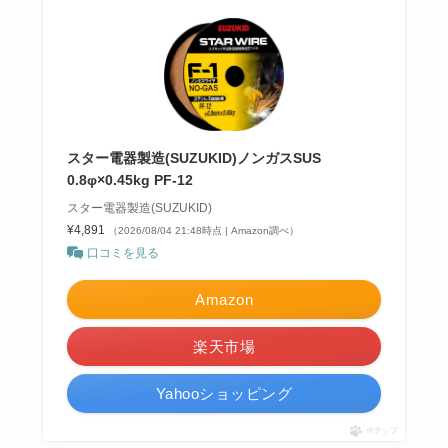
スター電器製造(SUZUKID)ノンガスSUS
0.8φ×0.45kg PF-12
スター電器製造(SUZUKID)
¥4,891
（2026/08/04 21:48時点 | Amazon調べ）
口コミを見る
Amazon
楽天市場
Yahooショッピング
ポチップ