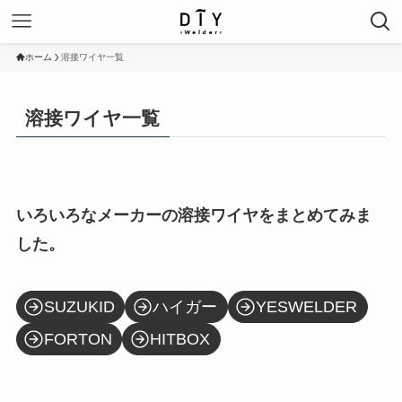
ホーム
溶接ワイヤ一覧
溶接ワイヤ一覧
いろいろなメーカーの溶接ワイヤをまとめてみま
した。
SUZUKID
ハイガー
YESWELDER
FORTON
HITBOX