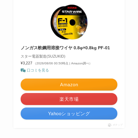
ノンガス軟鋼用溶接ワイヤ 0.8φ×0.8kg PF-01
スター電器製造(SUZUKID)
¥3,227
（2026/08/06 00:50時点 | Amazon調べ）
口コミを見る
Amazon
楽天市場
Yahooショッピング
ポチップ