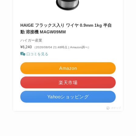
HAIGE フラックス入り ワイヤ 0.9mm 1kg 半自
動 溶接機 MAGW09MM
ハイガー産業
¥6,240
（2026/08/04 21:48時点 | Amazon調べ）
口コミを見る
Amazon
楽天市場
Yahooショッピング
ポチップ