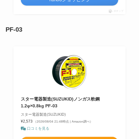
ポチップ
PF-03
スター電器製造(SUZUKID)ノンガス軟鋼
1.2φ×0.8kg PF-03
スター電器製造(SUZUKID)
¥2,573
（2026/08/04 21:48時点 | Amazon調べ）
口コミを見る