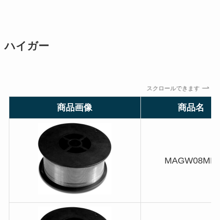
ハイガー
スクロールできます
商品画像
商品名
MAGW08MM