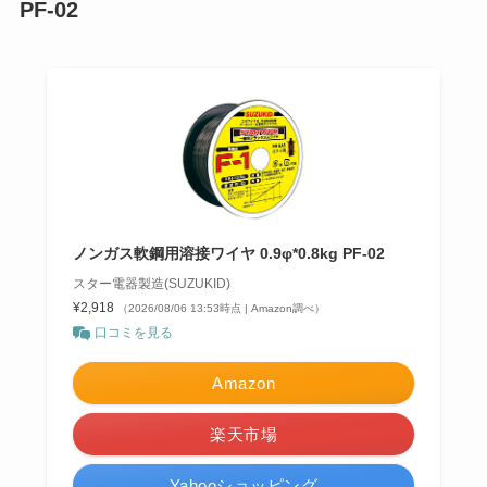
PF-02
ノンガス軟鋼用溶接ワイヤ 0.9φ*0.8kg PF-02
スター電器製造(SUZUKID)
¥2,918
（2026/08/06 13:53時点 | Amazon調べ）
口コミを見る
Amazon
楽天市場
Yahooショッピング