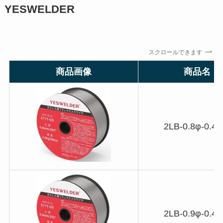
YESWELDER
スクロールできます
商品画像
商品名
2LB-0.8φ-0.45
2LB-0.9φ-0.45