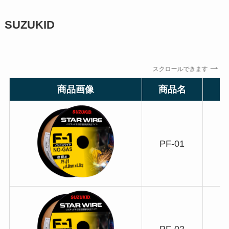
SUZUKID
スクロールできます
商品画像
商品名
PF-01
PF-02