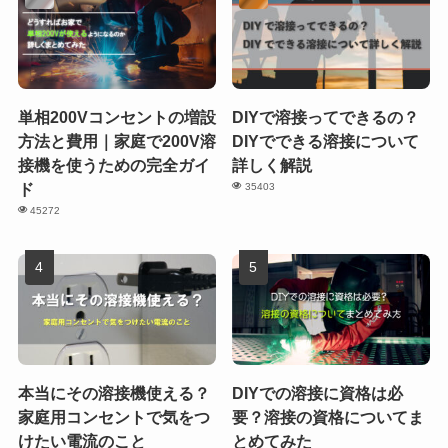
単相200Vコンセントの増設
DIYで溶接ってできるの？
方法と費用｜家庭で200V溶
DIYでできる溶接について
接機を使うための完全ガイ
詳しく解説
ド
35403
45272
本当にその溶接機使える？
DIYでの溶接に資格は必
家庭用コンセントで気をつ
要？溶接の資格についてま
けたい電流のこと
とめてみた