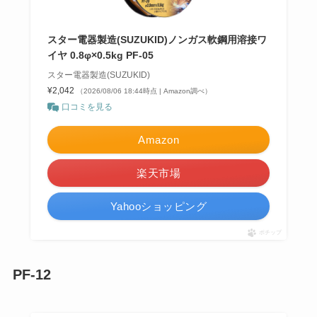
スター電器製造(SUZUKID)ノンガス軟鋼用溶接ワ
イヤ 0.8φ×0.5kg PF-05
スター電器製造(SUZUKID)
¥2,042
（2026/08/06 18:44時点 | Amazon調べ）
口コミを見る
Amazon
楽天市場
Yahooショッピング
ポチップ
PF-12