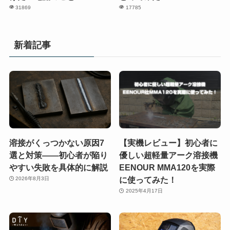
31869
17785
新着記事
溶接がくっつかない原因7
【実機レビュー】初心者に
選と対策——初心者が陥り
優しい超軽量アーク溶接機
やすい失敗を具体的に解説
EENOUR MMA120を実際
に使ってみた！
2026年8月3日
2025年4月17日