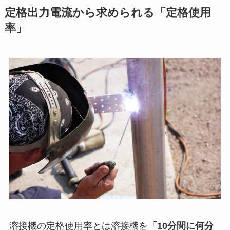
定格出力電流から求められる「定格使用
率」
溶接機の定格使用率とは溶接機を
「10分間に何分