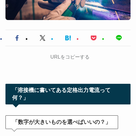
URLをコピーする
「溶接機に書いてある定格出力電流って
何？」
「数字が大きいものを選べばいいの？」