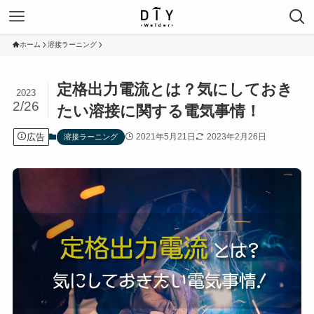
ホーム
溶接ラーニング
定格出力電流とは？気にしておき
2023
2/26
たい溶接に関する電気事情！
広告
2021年5月21日
2023年2月26日
溶接ラーニング