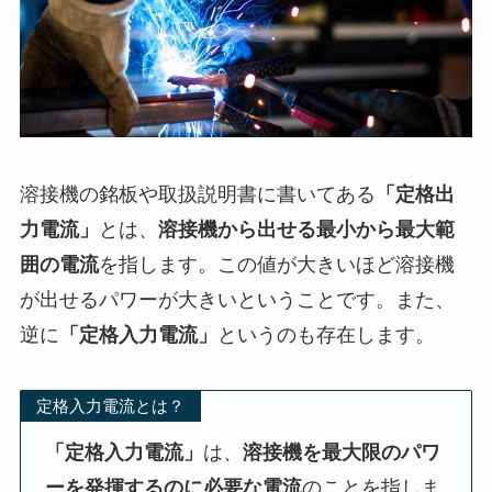
溶接機の銘板や取扱説明書に書いてある
「定格出
力電流」
とは、
溶接機から出せる最小から最大範
囲の電流
を指します。この値が大きいほど溶接機
が出せるパワーが大きいということです。また、
逆に
「定格入力電流」
というのも存在します。
定格入力電流とは？
「定格入力電流」
は、
溶接機を最大限のパワ
ーを発揮するのに必要な電流
のことを指しま