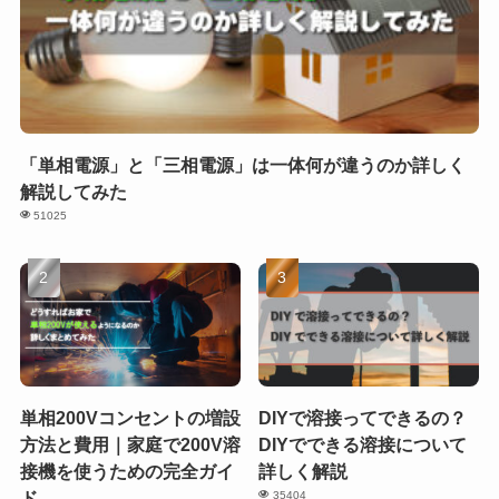
「単相電源」と「三相電源」は一体何が違うのか詳しく
解説してみた
51025
単相200Vコンセントの増設
DIYで溶接ってできるの？
方法と費用｜家庭で200V溶
DIYでできる溶接について
接機を使うための完全ガイ
詳しく解説
ド
35404