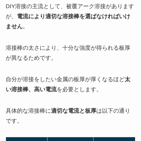
DIY溶接の主流として、被覆アーク溶接があります
が、
電流により適切な溶接棒を選ばなければいけ
ません
。
溶接棒の太さにより、十分な強度が得られる板厚
が異なるためです。
自分が溶接をしたい金属の板厚が厚くなるほど
太
い溶接棒、高い電流
を必要とします。
具体的な溶接棒に
適切な電流と板厚
は以下の通り
です。