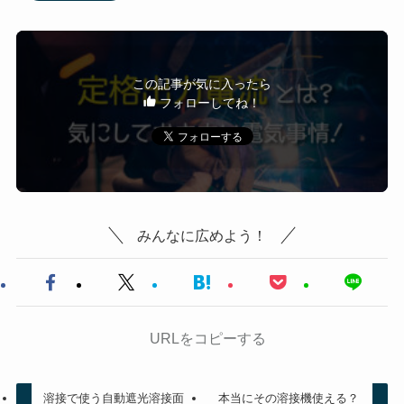
この記事が気に入ったら
フォローしてね！
みんなに広めよう！
URLをコピーする
溶接で使う自動遮光溶接面
本当にその溶接機使える？