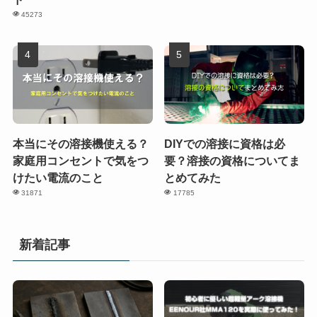
45273
本当にその溶接機使える？
DIYでの溶接に資格は必
家庭用コンセントで気をつ
要？溶接の資格についてま
けたい電流のこと
とめてみた
31871
17785
新着記事