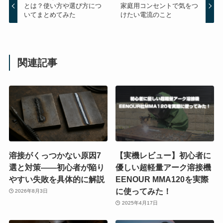
とは？使い方や選び方につ
家庭用コンセントで気をつ
いてまとめてみた
けたい電流のこと
関連記事
溶接がくっつかない原因7
【実機レビュー】初心者に
選と対策——初心者が陥り
優しい超軽量アーク溶接機
やすい失敗を具体的に解説
EENOUR MMA120を実際
に使ってみた！
2026年8月3日
2025年4月17日