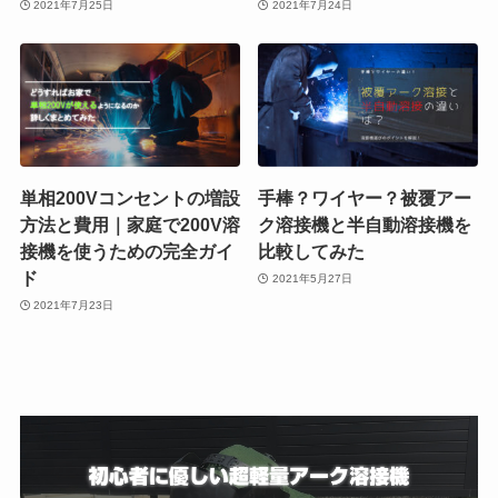
2021年7月25日
2021年7月24日
単相200Vコンセントの増設
手棒？ワイヤー？被覆アー
方法と費用｜家庭で200V溶
ク溶接機と半自動溶接機を
接機を使うための完全ガイ
比較してみた
ド
2021年5月27日
2021年7月23日